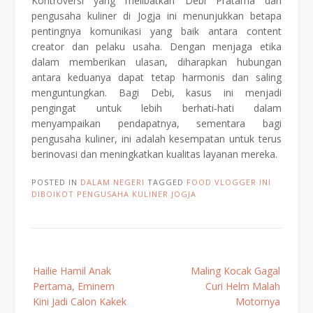
Kontroversi yang melibatkan Debi Pratama dan
pengusaha kuliner di Jogja ini menunjukkan betapa
pentingnya komunikasi yang baik antara content
creator dan pelaku usaha. Dengan menjaga etika
dalam memberikan ulasan, diharapkan hubungan
antara keduanya dapat tetap harmonis dan saling
menguntungkan. Bagi Debi, kasus ini menjadi
pengingat untuk lebih berhati-hati dalam
menyampaikan pendapatnya, sementara bagi
pengusaha kuliner, ini adalah kesempatan untuk terus
berinovasi dan meningkatkan kualitas layanan mereka.
POSTED IN
DALAM NEGERI
TAGGED
FOOD VLOGGER INI
DIBOIKOT PENGUSAHA KULINER JOGJA
Post
Hailie Hamil Anak
Maling Kocak Gagal
navigation
Pertama, Eminem
Curi Helm Malah
Kini Jadi Calon Kakek
Motornya