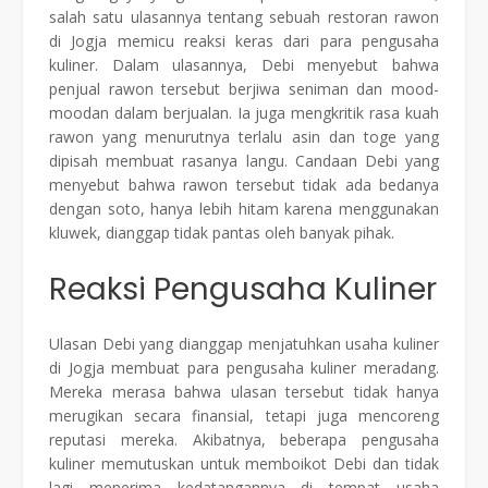
salah satu ulasannya tentang sebuah restoran rawon
di Jogja memicu reaksi keras dari para pengusaha
kuliner. Dalam ulasannya, Debi menyebut bahwa
penjual rawon tersebut berjiwa seniman dan mood-
moodan dalam berjualan. Ia juga mengkritik rasa kuah
rawon yang menurutnya terlalu asin dan toge yang
dipisah membuat rasanya langu. Candaan Debi yang
menyebut bahwa rawon tersebut tidak ada bedanya
dengan soto, hanya lebih hitam karena menggunakan
kluwek, dianggap tidak pantas oleh banyak pihak.
Reaksi Pengusaha Kuliner
Ulasan Debi yang dianggap menjatuhkan usaha kuliner
di Jogja membuat para pengusaha kuliner meradang.
Mereka merasa bahwa ulasan tersebut tidak hanya
merugikan secara finansial, tetapi juga mencoreng
reputasi mereka. Akibatnya, beberapa pengusaha
kuliner memutuskan untuk memboikot Debi dan tidak
lagi menerima kedatangannya di tempat usaha