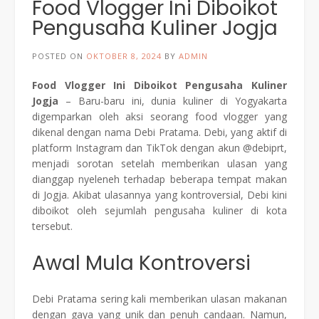
Food Vlogger Ini Diboikot
Pengusaha Kuliner Jogja
POSTED ON
OKTOBER 8, 2024
BY
ADMIN
Food Vlogger Ini Diboikot Pengusaha Kuliner
Jogja
– Baru-baru ini, dunia kuliner di Yogyakarta
digemparkan oleh aksi seorang food vlogger yang
dikenal dengan nama Debi Pratama. Debi, yang aktif di
platform Instagram dan TikTok dengan akun @debiprt,
menjadi sorotan setelah memberikan ulasan yang
dianggap nyeleneh terhadap beberapa tempat makan
di Jogja. Akibat ulasannya yang kontroversial, Debi kini
diboikot oleh sejumlah pengusaha kuliner di kota
tersebut.
Awal Mula Kontroversi
Debi Pratama sering kali memberikan ulasan makanan
dengan gaya yang unik dan penuh candaan. Namun,