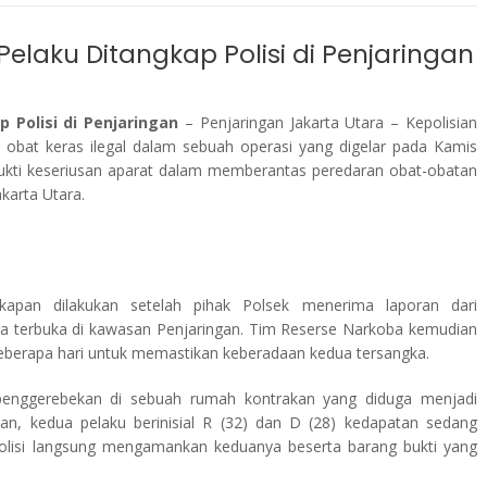
Pelaku Ditangkap Polisi di Penjaringan
 Polisi di Penjaringan
– Penjaringan Jakarta Utara – Kepolisian
 obat keras ilegal dalam sebuah operasi yang digelar pada Kamis
bukti keseriusan aparat dalam memberantas peredaran obat-obatan
akarta Utara.
gkapan dilakukan setelah pihak Polsek menerima laporan dari
ara terbuka di kawasan Penjaringan. Tim Reserse Narkoba kemudian
berapa hari untuk memastikan keberadaan kedua tersangka.
enggerebekan di sebuah rumah kontrakan yang diduga menjadi
n, kedua pelaku berinisial R (32) dan D (28) kedapatan sedang
olisi langsung mengamankan keduanya beserta barang bukti yang