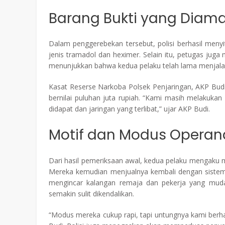
Barang Bukti yang Diam
Dalam penggerebekan tersebut, polisi berhasil menyi
jenis tramadol dan heximer. Selain itu, petugas ju
menunjukkan bahwa kedua pelaku telah lama menjalanka
Kasat Reserse Narkoba Polsek Penjaringan, AKP Budi
bernilai puluhan juta rupiah. “Kami masih melakukan
didapat dan jaringan yang terlibat,” ujar AKP Budi.
Motif dan Modus Operand
Dari hasil pemeriksaan awal, kedua pelaku mengaku mem
Mereka kemudian menjualnya kembali dengan sistem 
mengincar kalangan remaja dan pekerja yang mudah
semakin sulit dikendalikan.
“Modus mereka cukup rapi, tapi untungnya kami berha