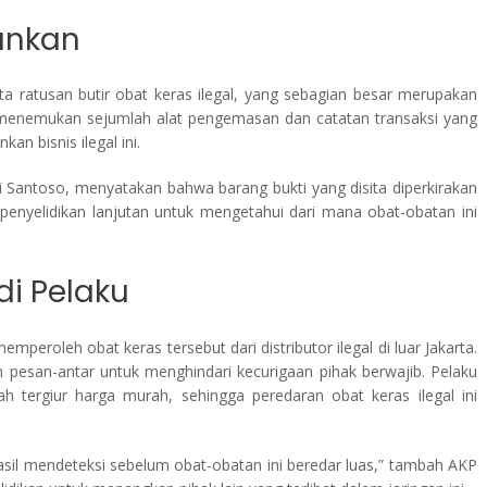
ankan
ta ratusan butir obat keras ilegal, yang sebagian besar merupakan
ga menemukan sejumlah alat pengemasan dan catatan transaksi yang
n bisnis ilegal ini.
 Santoso, menyatakan bahwa barang bukti yang disita diperkirakan
 penyelidikan lanjutan untuk mengetahui dari mana obat-obatan ini
i Pelaku
peroleh obat keras tersebut dari distributor ilegal di luar Jakarta.
pesan-antar untuk menghindari kecurigaan pihak berwajib. Pelaku
 tergiur harga murah, sehingga peredaran obat keras ilegal ini
sil mendeteksi sebelum obat-obatan ini beredar luas,” tambah AKP