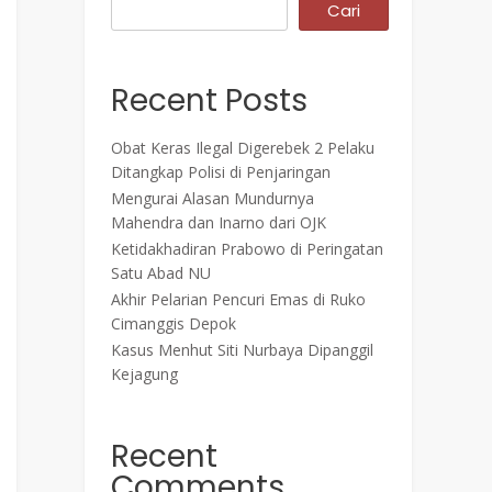
Cari
Recent Posts
Obat Keras Ilegal Digerebek 2 Pelaku
Ditangkap Polisi di Penjaringan
Mengurai Alasan Mundurnya
Mahendra dan Inarno dari OJK
Ketidakhadiran Prabowo di Peringatan
Satu Abad NU
Akhir Pelarian Pencuri Emas di Ruko
Cimanggis Depok
Kasus Menhut Siti Nurbaya Dipanggil
Kejagung
Recent
Comments