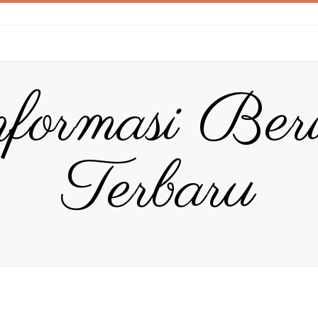
formasi Ber
Terbaru