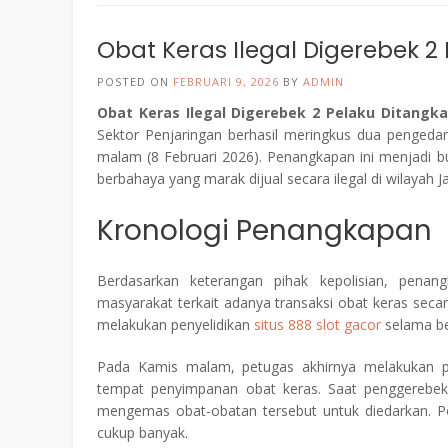
Obat Keras Ilegal Digerebek 2 
POSTED ON
FEBRUARI 9, 2026
BY
ADMIN
Obat Keras Ilegal Digerebek 2 Pelaku Ditangkap
Sektor Penjaringan berhasil meringkus dua pengedar
malam (8 Februari 2026). Penangkapan ini menjadi 
berbahaya yang marak dijual secara ilegal di wilayah J
Kronologi Penangkapan
Berdasarkan keterangan pihak kepolisian, penan
masyarakat terkait adanya transaksi obat keras sec
melakukan penyelidikan
situs 888 slot gacor
selama be
Pada Kamis malam, petugas akhirnya melakukan p
tempat penyimpanan obat keras. Saat penggerebeka
mengemas obat-obatan tersebut untuk diedarkan. P
cukup banyak.