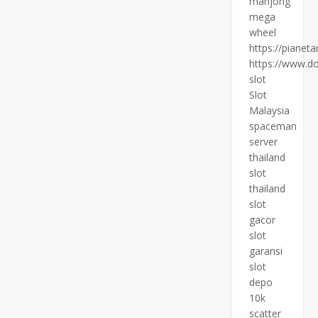
mahjong
mega
wheel
https://pianetar
https://www.d
slot
Slot
Malaysia
spaceman
server
thailand
slot
thailand
slot
gacor
slot
garansi
slot
depo
10k
scatter