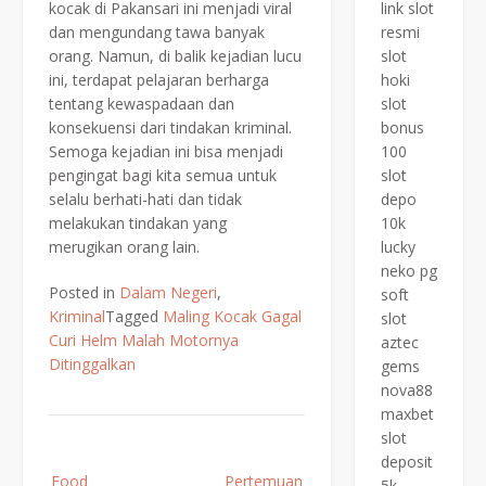
kocak di Pakansari ini menjadi viral
link slot
dan mengundang tawa banyak
resmi
orang. Namun, di balik kejadian lucu
slot
ini, terdapat pelajaran berharga
hoki
tentang kewaspadaan dan
slot
konsekuensi dari tindakan kriminal.
bonus
Semoga kejadian ini bisa menjadi
100
pengingat bagi kita semua untuk
slot
selalu berhati-hati dan tidak
depo
melakukan tindakan yang
10k
merugikan orang lain.
lucky
neko pg
Posted in
Dalam Negeri
,
soft
Kriminal
Tagged
Maling Kocak Gagal
slot
Curi Helm Malah Motornya
aztec
Ditinggalkan
gems
nova88
maxbet
slot
deposit
Post
Food
Pertemuan
5k