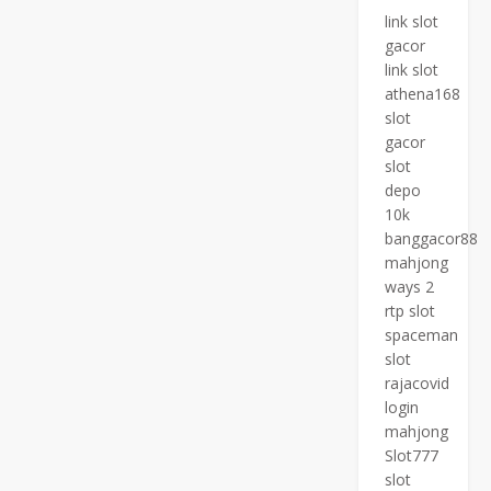
link slot
gacor
link slot
athena168
slot
gacor
slot
depo
10k
banggacor88
mahjong
ways 2
rtp slot
spaceman
slot
rajacovid
login
mahjong
Slot777
slot