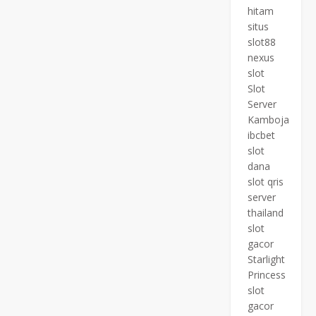
hitam
situs
slot88
nexus
slot
Slot
Server
Kamboja
ibcbet
slot
dana
slot qris
server
thailand
slot
gacor
Starlight
Princess
slot
gacor