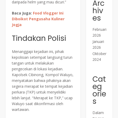
Arc
daripada helm yang mau dicuri.”
hiv
Baca Juga:
Food Vlogger Ini
es
Diboikot Pengusaha Kuliner
Jogja
Februari
2026
Tindakan Polisi
Januari
2026
Menanggapi kejadian ini, pihak
Oktober
kepolisian setempat langsung turun
2024
tangan untuk melakukan
pengecekan di lokasi kejadian.
Kapolsek Cibinong, Kompol Waluyo,
Cat
menyatakan bahwa pihaknya akan
eg
segera merapat ke tempat kejadian
orie
perkara (TKP) untuk menyelidiki
lebih lanjut. “Merapat ke TKP,” ucap
s
Waluyo saat dikonfirmasi oleh
wartawan.
Dalam