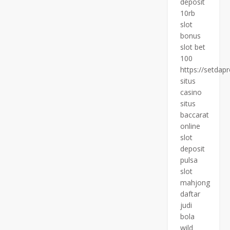
deposit
10rb
slot
bonus
slot bet
100
https://setdapr
situs
casino
situs
baccarat
online
slot
deposit
pulsa
slot
mahjong
daftar
judi
bola
wild