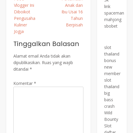
navigation
Vlogger Ini
Anak dan
link
Diboikot
Ibu Usai 16
spaceman
Pengusaha
Tahun
mahjong
Kuliner
Berpisah
sbobet
Jogja
Tinggalkan Balasan
slot
thailand
Alamat email Anda tidak akan
bonus
dipublikasikan.
Ruas yang wajib
new
ditandai
*
member
slot
Komentar
*
thailand
big
bass
crash
Wild
Bounty
Slot
daftar