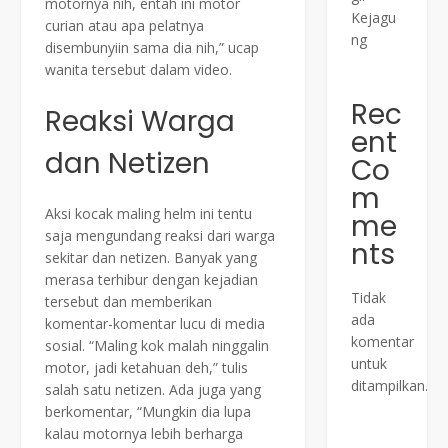
motornya nih, entah ini motor
Kejagu
curian atau apa pelatnya
ng
disembunyiin sama dia nih,” ucap
wanita tersebut dalam video.
Rec
Reaksi Warga
ent
dan Netizen
Co
m
Aksi kocak maling helm ini tentu
me
saja mengundang reaksi dari warga
nts
sekitar dan netizen. Banyak yang
merasa terhibur dengan kejadian
Tidak
tersebut dan memberikan
ada
komentar-komentar lucu di media
komentar
sosial. “Maling kok malah ninggalin
untuk
motor, jadi ketahuan deh,” tulis
ditampilkan.
salah satu netizen. Ada juga yang
berkomentar, “Mungkin dia lupa
kalau motornya lebih berharga