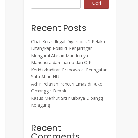
Cari
Recent Posts
Obat Keras Ilegal Digerebek 2 Pelaku
Ditangkap Polisi di Penjaringan
Mengurai Alasan Mundurnya
Mahendra dan Inarno dari OJK
Ketidakhadiran Prabowo di Peringatan
Satu Abad NU
Akhir Pelarian Pencuri Emas di Ruko
Cimanggis Depok
Kasus Menhut Siti Nurbaya Dipanggil
Kejagung
Recent
Comments