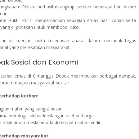
angkapan: Pelaku berhasil ditangkap setelah beberapa hari dalam
rian.
ang Bukti: Polisi mengamankan sebagian emas hasil curian serta
t yang di gunakan untuk membobol ruko.
pan ini menjadi bukti keseriusan aparat dalam menindak tegas
iminal yang meresahkan masyarakat.
k Sosial dan Ekonomi
ncurian emas di Cimanggis Depok menimbulkan berbagai dampak,
 korban maupun masyarakat sekitar.
erhadap korban:
ugian materi yang sangat besar.
ma psikologis akibat kehilangan aset berharga.
a tidak aman meski berada di tempat usaha sendiri.
terhadap masyarakat: