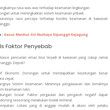
ingkatnya rasa was-was terhadap keamanan lingkungan.
ongan untuk meningkatkan sistem keamanan pribadi.
urunnya rasa percaya terhadap kondisi keamanan di kawasan
anggis.
a :
Kasus Menhut Siti Nurbaya Dipanggil Kejagung
sis Faktor Penyebab
asus pencurian emas bisa terjadi di kawasan yang cukup ramai
imanggis Depok?
if Ekonomi: Dorongan untuk mendapatkan keuntungan besar
ra cepat.
angnya Sistem Keamanan: Minimnya pengawasan dan lemahnya
tem keamanan ruko.
gkungan Sosial: Faktor pergaulan dan pengaruh negatif dapat
dorong seseorang melakukan tindak kriminal.
empatan: Lokasi yang di anggap mudah di akses oleh pelaku