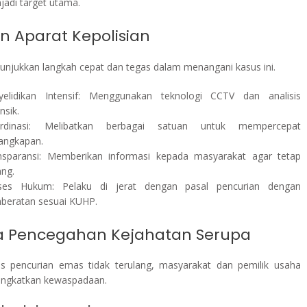
jadi target utama.
n Aparat Kepolisian
nunjukkan langkah cepat dan tegas dalam menangani kasus ini.
yelidikan Intensif: Menggunakan teknologi CCTV dan analisis
nsik.
rdinasi: Melibatkan berbagai satuan untuk mempercepat
angkapan.
nsparansi: Memberikan informasi kepada masyarakat agar tetap
ang.
ses Hukum: Pelaku di jerat dengan pasal pencurian dengan
beratan sesuai KUHP.
 Pencegahan Kejahatan Serupa
s pencurian emas tidak terulang, masyarakat dan pemilik usaha
ingkatkan kewaspadaan.