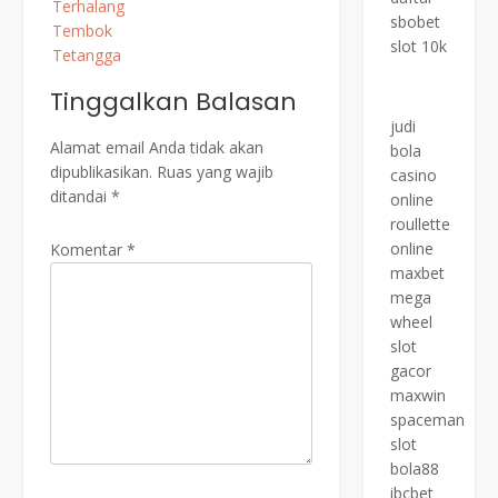
Terhalang
sbobet
Tembok
slot 10k
Tetangga
Tinggalkan Balasan
judi
Alamat email Anda tidak akan
bola
dipublikasikan.
Ruas yang wajib
casino
ditandai
*
online
roullette
online
Komentar
*
maxbet
mega
wheel
slot
gacor
maxwin
spaceman
slot
bola88
ibcbet