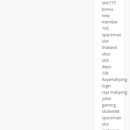
slot777
bonus
new
member
100
spaceman
slot
thailand
situs
slot
depo
10k
Rajamahjong
login
raja mahjong
joker
gaming
sbobet88
spaceman
slot