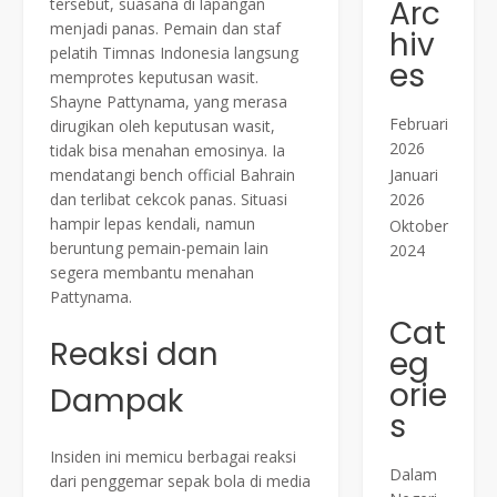
Arc
tersebut, suasana di lapangan
menjadi panas. Pemain dan staf
hiv
pelatih Timnas Indonesia langsung
es
memprotes keputusan wasit.
Shayne Pattynama, yang merasa
Februari
dirugikan oleh keputusan wasit,
2026
tidak bisa menahan emosinya. Ia
mendatangi bench official Bahrain
Januari
dan terlibat cekcok panas. Situasi
2026
hampir lepas kendali, namun
Oktober
beruntung pemain-pemain lain
2024
segera membantu menahan
Pattynama.
Cat
Reaksi dan
eg
orie
Dampak
s
Insiden ini memicu berbagai reaksi
Dalam
dari penggemar sepak bola di media