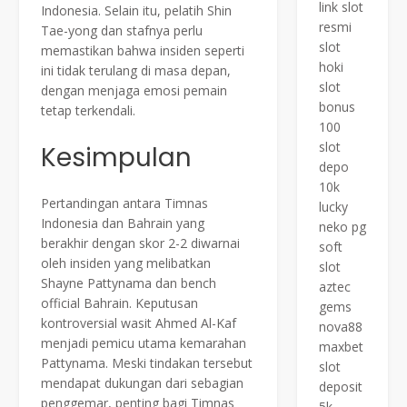
link slot
Indonesia. Selain itu, pelatih Shin
resmi
Tae-yong dan stafnya perlu
slot
memastikan bahwa insiden seperti
hoki
ini tidak terulang di masa depan,
slot
dengan menjaga emosi pemain
bonus
tetap terkendali.
100
slot
Kesimpulan
depo
10k
Pertandingan antara Timnas
lucky
Indonesia dan Bahrain yang
neko pg
berakhir dengan skor 2-2 diwarnai
soft
oleh insiden yang melibatkan
slot
Shayne Pattynama dan bench
aztec
official Bahrain. Keputusan
gems
kontroversial wasit Ahmed Al-Kaf
nova88
menjadi pemicu utama kemarahan
maxbet
Pattynama. Meski tindakan tersebut
slot
mendapat dukungan dari sebagian
deposit
penggemar, penting bagi Timnas
5k