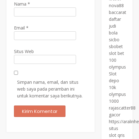
Nama
*
nova88
baccarat
daftar
judi
Email
*
bola
sicbo
sbobet
Situs Web
slot bet
100
olympus
Slot
depo
Simpan nama, email, dan situs
10k
web saya pada peramban ini
olympus
untuk komentar saya berikutnya.
1000
rajascatter88
gacor
https://aralinh
situs
slot qris