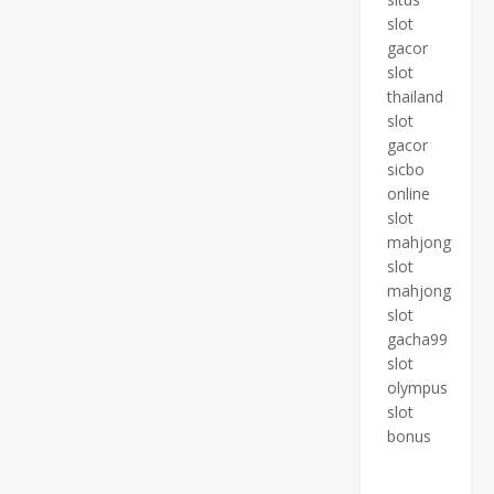
slot
gacor
slot
thailand
slot
gacor
sicbo
online
slot
mahjong
slot
mahjong
slot
gacha99
slot
olympus
slot
bonus