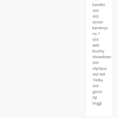
bandito
slot
slot
server
kamboja
no 1
slot
wild
bounty
showdown
slot
olympus
slot bet
10ribu
slot
gacor
rtp
tinggi