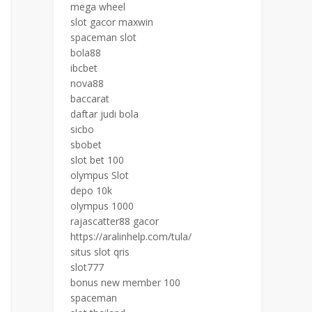
mega wheel
slot gacor maxwin
spaceman slot
bola88
ibcbet
nova88
baccarat
daftar judi bola
sicbo
sbobet
slot bet 100
olympus Slot
depo 10k
olympus 1000
rajascatter88 gacor
https://aralinhelp.com/tula/
situs slot qris
slot777
bonus new member 100
spaceman