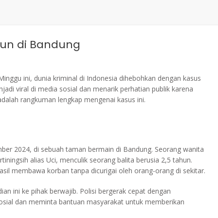
ahun di Bandung
inggu ini, dunia kriminal di Indonesia dihebohkan dengan kasus
jadi viral di media sosial dan menarik perhatian publik karena
adalah rangkuman lengkap mengenai kasus ini.
tember 2024, di sebuah taman bermain di Bandung. Seorang wanita
ningsih alias Uci, menculik seorang balita berusia 2,5 tahun.
sil membawa korban tanpa dicurigai oleh orang-orang di sekitar.
n ini ke pihak berwajib. Polisi bergerak cepat dengan
 sosial dan meminta bantuan masyarakat untuk memberikan