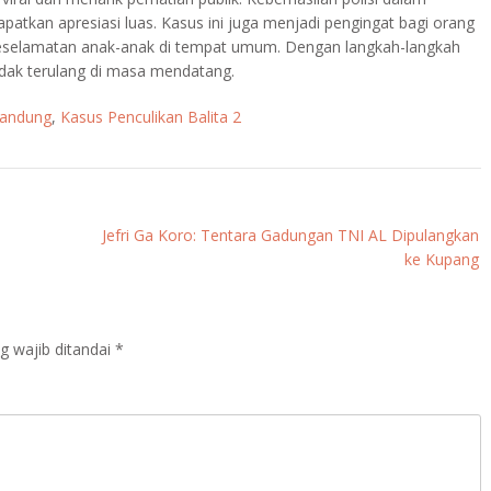
kan apresiasi luas. Kasus ini juga menjadi pengingat bagi orang
keselamatan anak-anak di tempat umum. Dengan langkah-langkah
idak terulang di masa mendatang.
Bandung
,
Kasus Penculikan Balita 2
Jefri Ga Koro: Tentara Gadungan TNI AL Dipulangkan
ke Kupang
g wajib ditandai
*