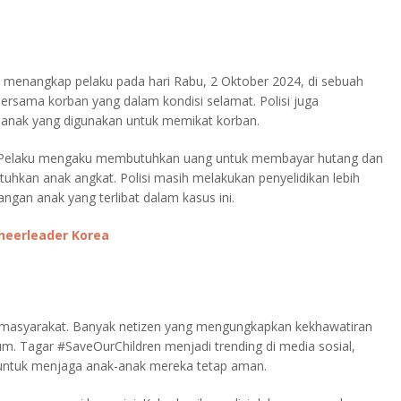
sil menangkap pelaku pada hari Rabu, 2 Oktober 2024, di sebuah
ersama korban yang dalam kondisi selamat. Polisi juga
anak yang digunakan untuk memikat korban.
i. Pelaku mengaku membutuhkan uang untuk membayar hutang dan
hkan anak angkat. Polisi masih melakukan penyelidikan lebih
gan anak yang terlibat dalam kasus ini.
heerleader Korea
ri masyarakat. Banyak netizen yang mengungkapkan kekhawatiran
 Tagar #SaveOurChildren menjadi trending di media sosial,
 untuk menjaga anak-anak mereka tetap aman.