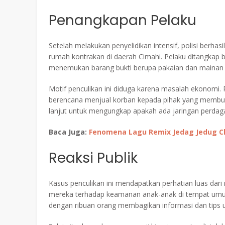
Penangkapan Pelaku
Setelah melakukan penyelidikan intensif, polisi berha
rumah kontrakan di daerah Cimahi. Pelaku ditangkap b
menemukan barang bukti berupa pakaian dan mainan 
Motif penculikan ini diduga karena masalah ekonom
berencana menjual korban kepada pihak yang membutu
lanjut untuk mengungkap apakah ada jaringan perdagan
Baca Juga:
Fenomena Lagu Remix Jedag Jedug C
Reaksi Publik
Kasus penculikan ini mendapatkan perhatian luas da
mereka terhadap keamanan anak-anak di tempat umum.
dengan ribuan orang membagikan informasi dan tips