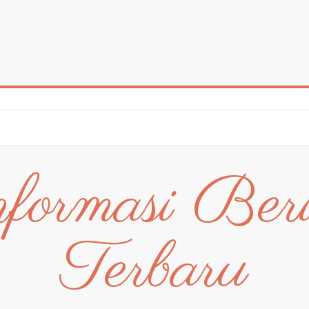
formasi Ber
Terbaru