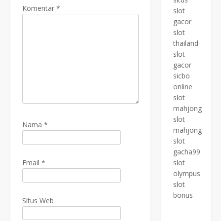
Komentar
*
slot
gacor
slot
thailand
slot
gacor
sicbo
online
slot
mahjong
slot
Nama
*
mahjong
slot
gacha99
Email
*
slot
olympus
slot
bonus
Situs Web