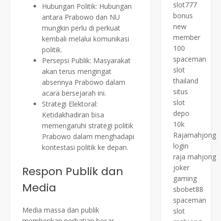
slot777
Hubungan Politik: Hubungan
bonus
antara Prabowo dan NU
new
mungkin perlu di perkuat
member
kembali melalui komunikasi
100
politik.
spaceman
Persepsi Publik: Masyarakat
slot
akan terus mengingat
thailand
absennya Prabowo dalam
situs
acara bersejarah ini.
slot
Strategi Elektoral:
depo
Ketidakhadiran bisa
10k
memengaruhi strategi politik
Rajamahjong
Prabowo dalam menghadapi
login
kontestasi politik ke depan.
raja mahjong
joker
Respon Publik dan
gaming
Media
sbobet88
spaceman
Media massa dan publik
slot
memberikan perhatian besar