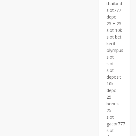
thailand
slot777
depo
25 + 25
slot 10k
slot bet
kecil
olympus
slot
slot
slot
deposit
10k
depo
25
bonus
25
slot
gacor777
slot