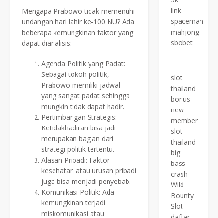
link
Mengapa Prabowo tidak memenuhi
spaceman
undangan hari lahir ke-100 NU? Ada
mahjong
beberapa kemungkinan faktor yang
sbobet
dapat dianalisis:
Agenda Politik yang Padat:
Sebagai tokoh politik,
slot
Prabowo memiliki jadwal
thailand
yang sangat padat sehingga
bonus
mungkin tidak dapat hadir.
new
Pertimbangan Strategis:
member
Ketidakhadiran bisa jadi
slot
merupakan bagian dari
thailand
strategi politik tertentu.
big
Alasan Pribadi: Faktor
bass
kesehatan atau urusan pribadi
crash
juga bisa menjadi penyebab.
Wild
Komunikasi Politik: Ada
Bounty
kemungkinan terjadi
Slot
miskomunikasi atau
daftar