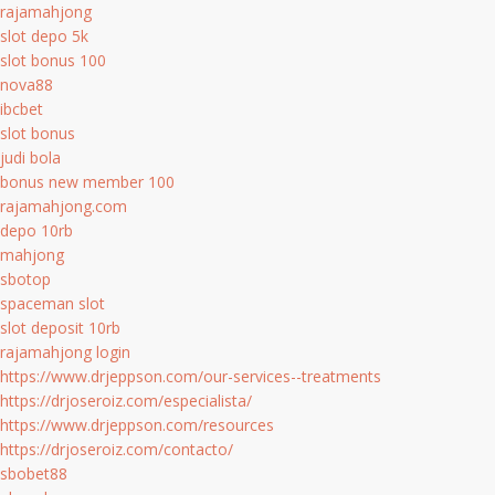
rajamahjong
slot depo 5k
slot bonus 100
nova88
ibcbet
slot bonus
judi bola
bonus new member 100
rajamahjong.com
depo 10rb
mahjong
sbotop
spaceman slot
slot deposit 10rb
rajamahjong login
https://www.drjeppson.com/our-services--treatments
https://drjoseroiz.com/especialista/
https://www.drjeppson.com/resources
https://drjoseroiz.com/contacto/
sbobet88