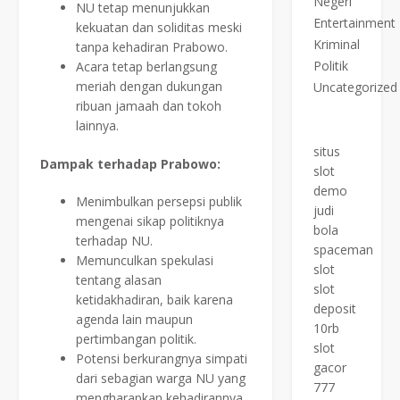
Negeri
NU tetap menunjukkan
Entertainment
kekuatan dan soliditas meski
Kriminal
tanpa kehadiran Prabowo.
Politik
Acara tetap berlangsung
meriah dengan dukungan
Uncategorized
ribuan jamaah dan tokoh
lainnya.
situs
Dampak terhadap Prabowo:
slot
demo
Menimbulkan persepsi publik
judi
mengenai sikap politiknya
bola
terhadap NU.
spaceman
Memunculkan spekulasi
slot
tentang alasan
slot
ketidakhadiran, baik karena
deposit
agenda lain maupun
10rb
pertimbangan politik.
slot
Potensi berkurangnya simpati
gacor
dari sebagian warga NU yang
777
mengharapkan kehadirannya.